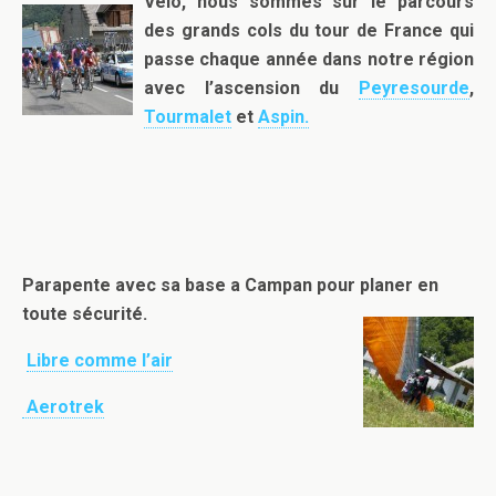
Vélo, nous sommes sur le parcours
des grands cols du tour de Fr
ance qui
passe chaque
année dans notre région
avec l’ascension du
Peyresourde
,
Tourmalet
et
Aspin.
Parapente avec sa base a Campan pour planer en
toute sécurité.
Libre comme l’air
Aerotrek