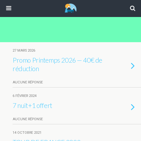
27 MARS 2026
Promo Printemps 2026 — 40€ de
réduction
AUCUNE RÉPONSE
6 FÉVRIER 2024
7 nuit+1 offert
AUCUNE RÉPONSE
14 OCTOBRE 2021