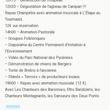
12h15 – Bénédiction du Troupeau
12h30 – Dégustation de l’agneau de Campan !!!
Repas Champêtre avec animation musicale à L’Étape au
Tourmalet,
12€ sur réservation.
14h00 – Animation Pastorale
– Groupes Folkloriques
– Diaporama du Centre Permanent d’Initiation à
l’Environnement.
– Vidéo du Parc National des Pyrénées
– Démonstration de chiens de Bergers
– Tonte de Brebis à l’ancienne
– Stands « Terroirs » de producteurs locaux.
19h00 – Repas avec animation musicale. (12 €)
Avec Les Chanteurs des Baronnies, Eths Bandolets, les
Chanteurs Montagnards, les Danseurs des Deux Ponts
sources