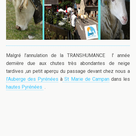
Malgré l’annulation de la TRANSHUMANCE l’ année
dernière due aux chutes très abondantes de neige
tardives ,un petit aperçu du passage devant chez nous a
l’Auberge des Pyrénées
à
St Marie de Campan
dans les
hautes Pyrénées
.