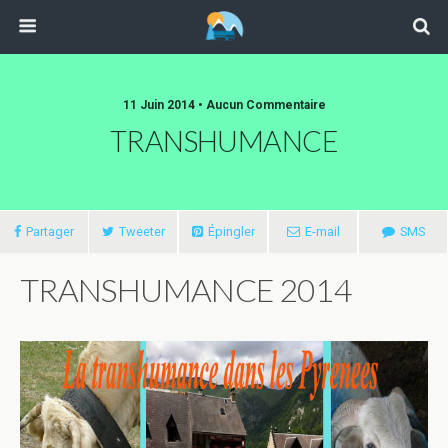
11 Juin 2014 • Aucun Commentaire
TRANSHUMANCE
Partager
Tweeter
Épingler
E-mail
SMS
TRANSHUMANCE 2014