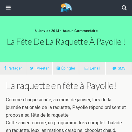
6 Janvier 2014 • Aucun Commentaire
La Fête De La Raquette À Payolle !
Partager
Tweeter
Épingler
E-mail
SMS
La raquette en fête à Payolle!
Comme chaque année, au mois de janvier, lors de la
journée nationale de la raquette, Payolle répond présent et
propose sa fête de la raquette.
Cette année encore, un programme très complet : balade
en raquette, jeux, animations carabine, chocolat chaud,