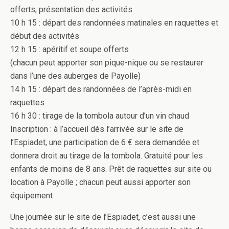
offerts, présentation des activités
10 h 15 : départ des randonnées matinales en raquettes et
début des activités
12 h 15 : apéritif et soupe offerts
(chacun peut apporter son pique-nique ou se restaurer
dans l’une des auberges de Payolle)
14 h 15 : départ des randonnées de l’après-midi en
raquettes
16 h 30 : tirage de la tombola autour d’un vin chaud
Inscription : à l’accueil dès l’arrivée sur le site de
l’Espiadet, une participation de 6 € sera demandée et
donnera droit au tirage de la tombola. Gratuité pour les
enfants de moins de 8 ans. Prêt de raquettes sur site ou
location à Payolle ; chacun peut aussi apporter son
équipement
Une journée sur le site de l’Espiadet, c’est aussi une