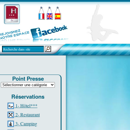
Point Presse
Réservations
1- Hôtel***
2- Restaurant
3- Camping