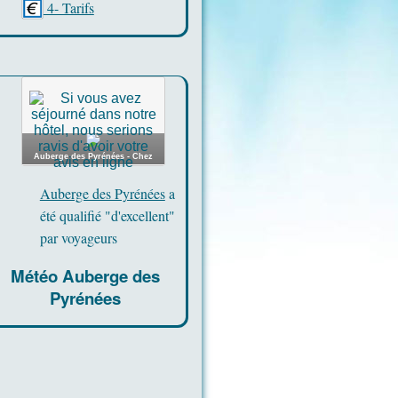
4- Tarifs
Auberge des Pyrénées - Chez
Pierrette
Auberge des Pyrénées
a
été qualifié "d'excellent"
par voyageurs
Météo Auberge des
Pyrénées