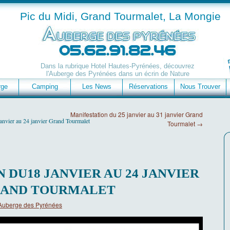
Pic du Midi, Grand Tourmalet, La Mongie
Dans la rubrique Hotel Hautes-Pyrénées, découvrez
l'Auberge des Pyrénées dans un écrin de Nature
rge
Camping
Les News
Réservations
Nous Trouver
Manifestation du 25 janvier au 31 janvier Grand
anvier au 24 janvier Grand Tourmalet
Tourmalet
→
 DU18 JANVIER AU 24 JANVIER
AND TOURMALET
Auberge des Pyrénées